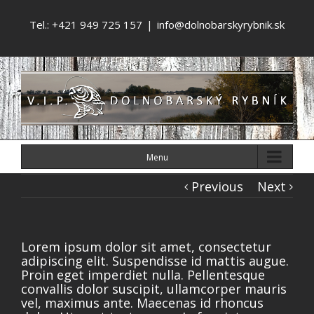
Tel.: +421 949 725 157
|
info@dolnobarskyrybnik.sk
Menu
Previous
Next
Lorem ipsum dolor sit amet, consectetur
adipiscing elit. Suspendisse id mattis augue.
Proin eget imperdiet nulla. Pellentesque
convallis dolor suscipit, ullamcorper mauris
vel, maximus ante. Maecenas id rhoncus