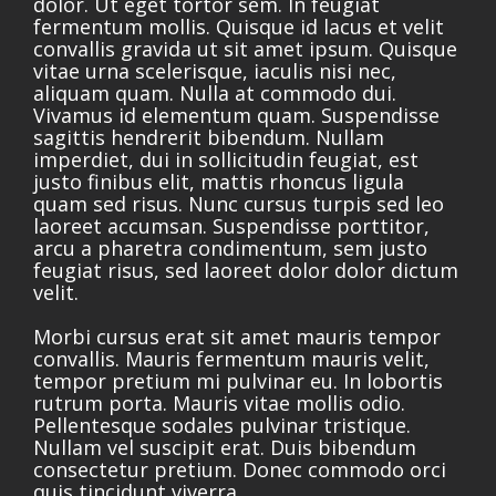
dolor. Ut eget tortor sem. In feugiat
fermentum mollis. Quisque id lacus et velit
convallis gravida ut sit amet ipsum. Quisque
vitae urna scelerisque, iaculis nisi nec,
aliquam quam. Nulla at commodo dui.
Vivamus id elementum quam. Suspendisse
sagittis hendrerit bibendum. Nullam
imperdiet, dui in sollicitudin feugiat, est
justo finibus elit, mattis rhoncus ligula
quam sed risus. Nunc cursus turpis sed leo
laoreet accumsan. Suspendisse porttitor,
arcu a pharetra condimentum, sem justo
feugiat risus, sed laoreet dolor dolor dictum
velit.
Morbi cursus erat sit amet mauris tempor
convallis. Mauris fermentum mauris velit,
tempor pretium mi pulvinar eu. In lobortis
rutrum porta. Mauris vitae mollis odio.
Pellentesque sodales pulvinar tristique.
Nullam vel suscipit erat. Duis bibendum
consectetur pretium. Donec commodo orci
quis tincidunt viverra.