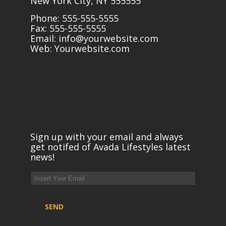
New York City, NY 555555
Phone: 555-555-5555
Fax: 555-555-5555
Email:
info@yourwebsite.com
Web:
Yourwebsite.com
Sign up with your email and always
get notifed of Avada Lifestyles latest
news!