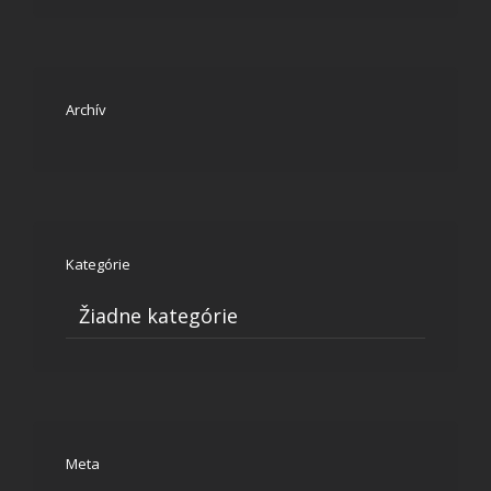
Archív
Kategórie
Žiadne kategórie
Meta