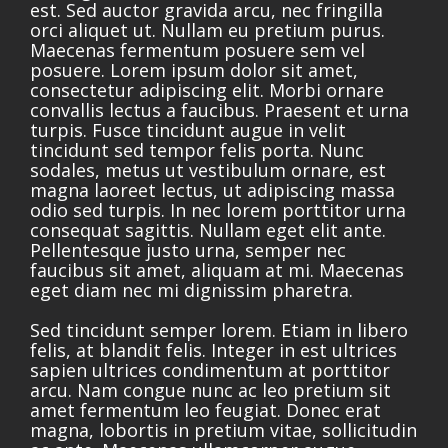
est. Sed auctor gravida arcu, nec fringilla
orci aliquet ut. Nullam eu pretium purus.
Maecenas fermentum posuere sem vel
posuere. Lorem ipsum dolor sit amet,
consectetur adipiscing elit. Morbi ornare
convallis lectus a faucibus. Praesent et urna
turpis. Fusce tincidunt augue in velit
tincidunt sed tempor felis porta. Nunc
sodales, metus ut vestibulum ornare, est
magna laoreet lectus, ut adipiscing massa
odio sed turpis. In nec lorem porttitor urna
consequat sagittis. Nullam eget elit ante.
Pellentesque justo urna, semper nec
faucibus sit amet, aliquam at mi. Maecenas
eget diam nec mi dignissim pharetra.
Sed tincidunt semper lorem. Etiam in libero
felis, at blandit felis. Integer in est ultrices
sapien ultrices condimentum at porttitor
arcu. Nam congue nunc ac leo pretium sit
amet fermentum leo feugiat. Donec erat
magna, lobortis in pretium vitae, sollicitudin