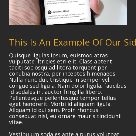
This Is An Example Of Our Si
Quisque ligulas ipsum, euismod atras
vulputate iltricies etri elit. Class aptent
taciti sociosqu ad litora torquent per
conubia nostra, per inceptos himenaeos.
Nulla nunc dui, tristique in semper vel,
congue sed ligula. Nam dolor ligula, faucibus
id sodales in, auctor fringilla libero.
Pellentesque pellentesque tempor tellus
eget hendrerit. Morbi id aliquam ligula.
Aliquam id dui sem. Proin rhoncus
consequat nisl, eu ornare mauris tincidunt
vitae.
Vestibulum sodales ante a purus volutpat