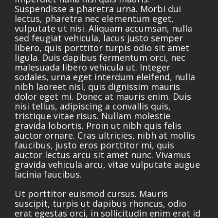
Suspendisse a pharetra urna. Morbi dui
lectus, pharetra nec elementum eget,
vulputate ut nisi. Aliquam accumsan, nulla
sed feugiat vehicula, lacus justo semper
libero, quis porttitor turpis odio sit amet
ligula. Duis dapibus fermentum orci, nec
malesuada libero vehicula ut. Integer
sodales, urna eget interdum eleifend, nulla
nibh laoreet nisl, quis dignissim mauris
dolor eget mi. Donec at mauris enim. Duis
nisi tellus, adipiscing a convallis quis,
tristique vitae risus. Nullam molestie
gravida lobortis. Proin ut nibh quis felis
auctor ornare. Cras ultricies, nibh at mollis
faucibus, justo eros porttitor mi, quis
auctor lectus arcu sit amet nunc. Vivamus
gravida vehicula arcu, vitae vulputate augue
lacinia faucibus.
Ut porttitor euismod cursus. Mauris
suscipit, turpis ut dapibus rhoncus, odio
erat egestas orci, in sollicitudin enim erat id