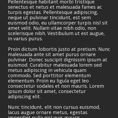
Pellentesque habitant morbi tristique
senectus et netus et malesuada fames ac
turpis egestas. Pellentesque adipiscing,
neque ut pulvinar tincidunt, est sem
euismod odio, eu ullamcorper turpis nisl sit
amet velit. Nullam vitae nibh odio, non
scelerisque nibh. Vestibulum ut est augue,
in varius purus.
Proin dictum lobortis justo at pretium. Nunc
malesuada ante sit amet purus ornare
pulvinar. Donec suscipit dignissim ipsum at
euismod. Curabitur malesuada lorem sed
metus adipiscing in vehicula quam
commodo. Sed porttitor elementum
elementum. Proin eu ligula eget leo
consectetur sodales et non mauris. Lorem
ipsum dolor sit amet, consectetur
adipiscing elit.
Nunc tincidunt, elit non cursus euismod,
lacus augue ornare metus, egestas
imperdiet nulla nisl quis mauris.