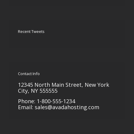
Recent Tweets
Contact Info
12345 North Main Street, New York
City, NY 555555
Phone: 1-800-555-1234
Email:
sales@avadahosting.com