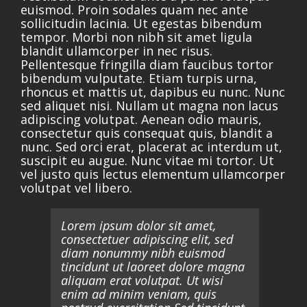
euismod. Proin sodales quam nec ante
sollicitudin lacinia. Ut egestas bibendum
tempor. Morbi non nibh sit amet ligula
blandit ullamcorper in nec risus.
Pellentesque fringilla diam faucibus tortor
bibendum vulputate. Etiam turpis urna,
rhoncus et mattis ut, dapibus eu nunc. Nunc
sed aliquet nisi. Nullam ut magna non lacus
adipiscing volutpat. Aenean odio mauris,
consectetur quis consequat quis, blandit a
nunc. Sed orci erat, placerat ac interdum ut,
suscipit eu augue. Nunc vitae mi tortor. Ut
vel justo quis lectus elementum ullamcorper
volutpat vel libero.
Lorem ipsum dolor sit amet,
consectetuer adipiscing elit, sed
diam nonummy nibh euismod
tincidunt ut laoreet dolore magna
aliquam erat volutpat. Ut wisi
enim ad minim veniam, quis