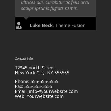
ultrices dui. Curabitur ac felis arcu
sadips ipsums fugiats nemis.
Luke Beck
,
Theme Fusion
Contact Info
12345 north Street
New York City, NY 555555
Phone: 555-555-5555
Fax: 555-555-5555
Email:
info@yourwebsite.com
Web:
Yourwebsite.com