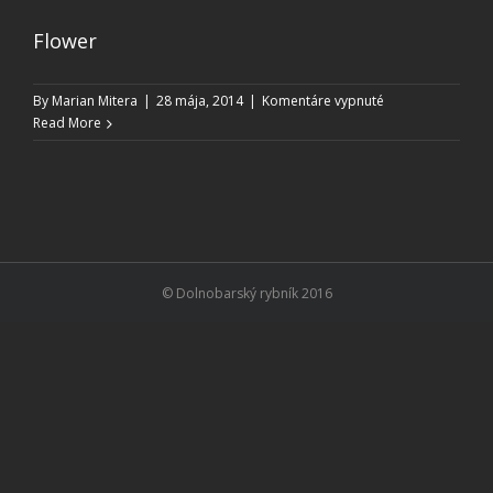
Flower
na
By
Marian Mitera
|
28 mája, 2014
|
Komentáre vypnuté
Flower
Read More
© Dolnobarský rybník 2016