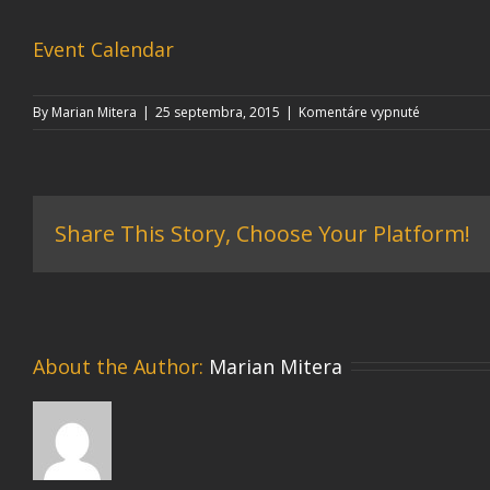
Event Calendar
na
By
Marian Mitera
|
25 septembra, 2015
|
Komentáre vypnuté
Event
Calendar
Share This Story, Choose Your Platform!
About the Author: 
Marian Mitera