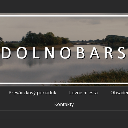
Prevádzkový poriadok
Lovné miesta
Obsade
Kontakty