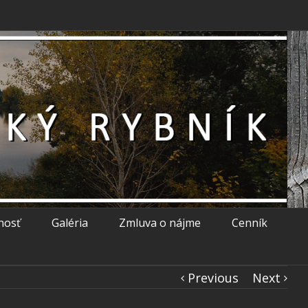
nosť
Galéria
Zmluva o nájme
Cenník
Previous
Next