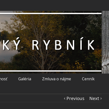
nosť
Galéria
Zmluva o nájme
Cenník
Previous
Next