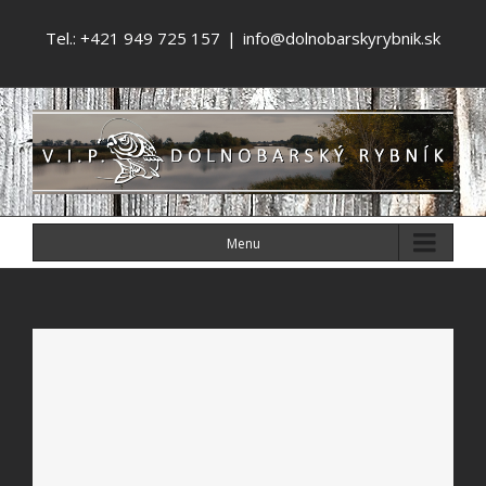
Tel.: +421 949 725 157
|
info@dolnobarskyrybnik.sk
Menu