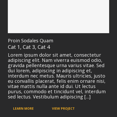
Proin Sodales Quam
Cat 1
,
Cat 3
,
Cat 4
Lorem ipsum dolor sit amet, consectetur
adipiscing elit. Nam viverra euismod odio,
gravida pellentesque urna varius vitae. Sed
dui lorem, adipiscing in adipiscing et,
interdum nec metus. Mauris ultricies, justo
eu convallis placerat, felis enim ornare nisi,
vitae mattis nulla ante id dui. Ut lectus
purus, commodo et tincidunt vel, interdum
sed lectus. Vestibulum adipiscing [...]
LEARN MORE
VIEW PROJECT