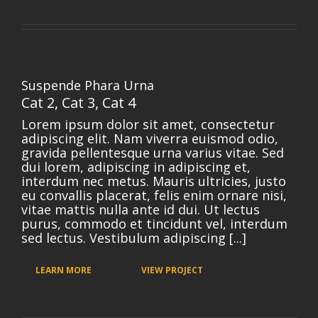
Suspende Phara Urna
Cat 2
,
Cat 3
,
Cat 4
Lorem ipsum dolor sit amet, consectetur
adipiscing elit. Nam viverra euismod odio,
gravida pellentesque urna varius vitae. Sed
dui lorem, adipiscing in adipiscing et,
interdum nec metus. Mauris ultricies, justo
eu convallis placerat, felis enim ornare nisi,
vitae mattis nulla ante id dui. Ut lectus
purus, commodo et tincidunt vel, interdum
sed lectus. Vestibulum adipiscing [...]
LEARN MORE
VIEW PROJECT