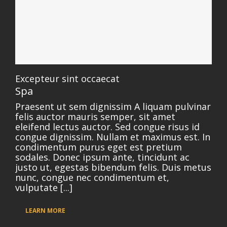
Excepteur sint occaecat
Spa
Praesent ut sem dignissim A liquam pulvinar
felis auctor mauris semper, sit amet
eleifend lectus auctor. Sed congue risus id
congue dignissim. Nullam et maximus est. In
condimentum purus eget est pretium
sodales. Donec ipsum ante, tincidunt ac
justo ut, egestas bibendum felis. Duis metus
nunc, congue nec condimentum et,
vulputate [...]
LEARN MORE