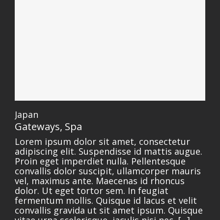
Japan
Gateways
,
Spa
Lorem ipsum dolor sit amet, consectetur
adipiscing elit. Suspendisse id mattis augue.
Proin eget imperdiet nulla. Pellentesque
convallis dolor suscipit, ullamcorper mauris
vel, maximus ante. Maecenas id rhoncus
dolor. Ut eget tortor sem. In feugiat
fermentum mollis. Quisque id lacus et velit
convallis gravida ut sit amet ipsum. Quisque
vitae urna scelerisque, iaculis nisi nec, [...]