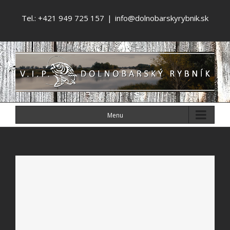
Tel.: +421 949 725 157
|
info@dolnobarskyrybnik.sk
Menu