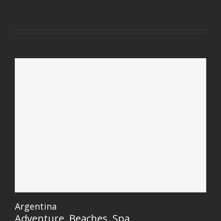
Argentina
Adventure
,
Beaches
,
Spa